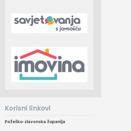
Korisni linkovi
Požeško-slavonska županija