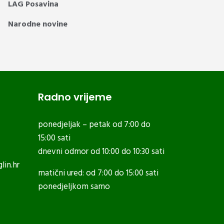
LAG Posavina
Narodne novine
Radno vrijeme
ponedjeljak – petak od 7:00 do
15:00 sati
dnevni odmor od 10:00 do 10:30 sati
lin.hr
matični ured: od 7:00 do 15:00 sati
ponedjeljkom samo