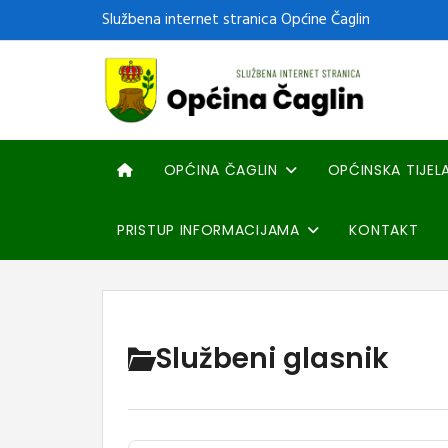
Službena internet stranica Općine Čaglin
OPĆINA ČAGLIN
OPĆINSKA TIJEL
PRISTUP INFORMACIJAMA
KONTAKT
Službeni glasnik