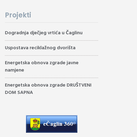
Projekti
Dogradnja dječjeg vrtića u Čaglinu
Uspostava reciklažnog dvorišta
Energetska obnova zgrade javne
namjene
Energetska obnova zgrade DRUŠTVENI
DOM SAPNA