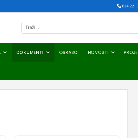
034 221 
Traži
A
DOKUMENTI
OBRASCI
NOVOSTI
PROJE