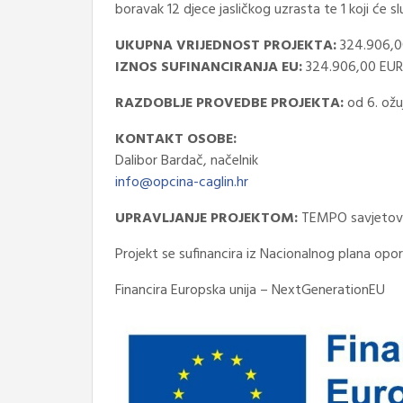
boravak 12 djece jasličkog uzrasta te 1 koji će s
UKUPNA VRIJEDNOST PROJEKTA:
324.906,0
IZNOS SUFINANCIRANJA EU:
324.906,00 EUR
RAZDOBLJE PROVEDBE PROJEKTA:
od 6. ožu
KONTAKT OSOBE:
Dalibor Bardač, načelnik
info@opcina-caglin.hr
UPRAVLJANJE PROJEKTOM:
TEMPO savjetova
Projekt se sufinancira iz Nacionalnog plana opo
Financira Europska unija – NextGenerationEU