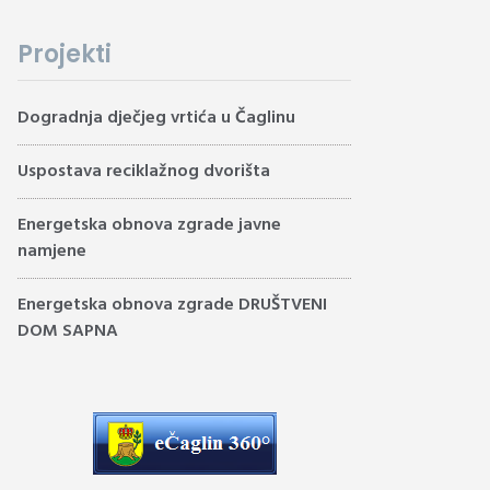
Projekti
Dogradnja dječjeg vrtića u Čaglinu
Uspostava reciklažnog dvorišta
Energetska obnova zgrade javne
namjene
Energetska obnova zgrade DRUŠTVENI
DOM SAPNA