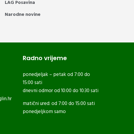
LAG Posavina
Narodne novine
Radno vrijeme
ponedjeljak – petak od 7:00 do
15:00 sati
dnevni odmor od 10:00 do 10:30 sati
lin.hr
matični ured: od 7:00 do 15:00 sati
ponedjeljkom samo