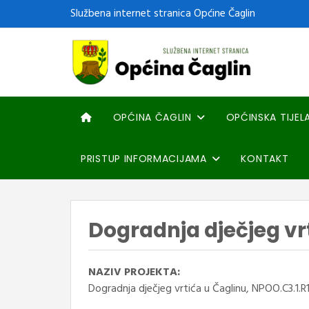
Službena internet stranica Općine Čaglin
OPĆINA ČAGLIN
OPĆINSKA TIJEL
PRISTUP INFORMACIJAMA
KONTAKT
Dogradnja dječjeg vr
NAZIV PROJEKTA:
Dogradnja dječjeg vrtića u Čaglinu, NPOO.C3.1.R1