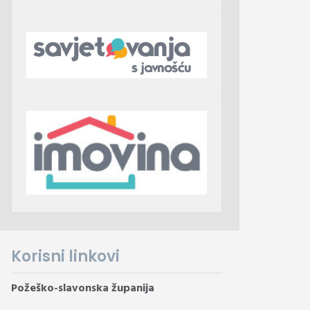
Korisni linkovi
Požeško-slavonska županija