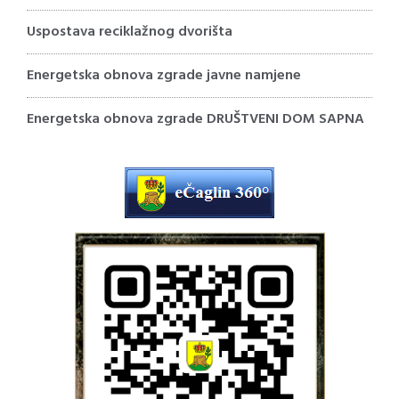
Uspostava reciklažnog dvorišta
Energetska obnova zgrade javne namjene
Energetska obnova zgrade DRUŠTVENI DOM SAPNA