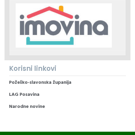
Korisni linkovi
Požeško-slavonska županija
LAG Posavina
Narodne novine