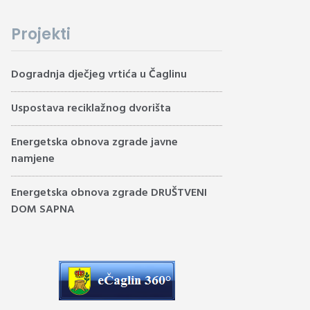
Projekti
Dogradnja dječjeg vrtića u Čaglinu
Uspostava reciklažnog dvorišta
Energetska obnova zgrade javne
namjene
Energetska obnova zgrade DRUŠTVENI
DOM SAPNA