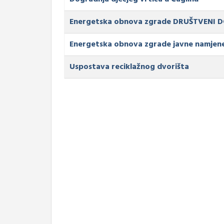
Energetska obnova zgrade DRUŠTVENI
Energetska obnova zgrade javne namje
Uspostava reciklažnog dvorišta