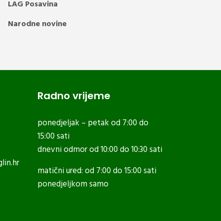
LAG Posavina
Narodne novine
Radno vrijeme
ponedjeljak – petak od 7:00 do
15:00 sati
dnevni odmor od 10:00 do 10:30 sati
lin.hr
matični ured: od 7:00 do 15:00 sati
ponedjeljkom samo