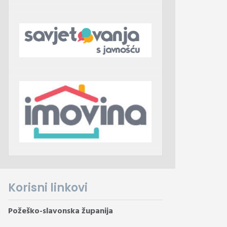
Korisni linkovi
Požeško-slavonska županija