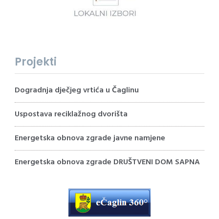
Projekti
Dogradnja dječjeg vrtića u Čaglinu
Uspostava reciklažnog dvorišta
Energetska obnova zgrade javne namjene
Energetska obnova zgrade DRUŠTVENI DOM SAPNA