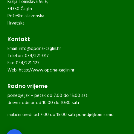
Kralja Tomislava 56 E,
34350 Čaglin
Požeško-slavonska
Hrvatska
Kontakt
Email:
info@opcina-caglin.hr
Telefon: 034/221-017
Fax: 034/221-127
Web:
http://www.opcina-caglin.hr
Radno vrijeme
ponedjeljak – petak od 7:00 do 15:00 sati
dnevni odmor od 10:00 do 10:30 sati
matični ured: od 7:00 do 15:00 sati ponedjeljkom samo