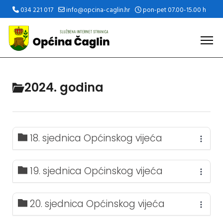
034 221 017
info@opcina-caglin.hr
pon-pet 07.00-15.00 h
2024. godina
18. sjednica Općinskog vijeća
19. sjednica Općinskog vijeća
20. sjednica Općinskog vijeća