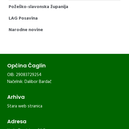
Požeško-slavonska županija
LAG Posavina
Narodne novine
Općina Čaglin
OIB: 29083729254
Načelnik: Dalibor Bardač
Arhiva
Stara web stranica
Adresa