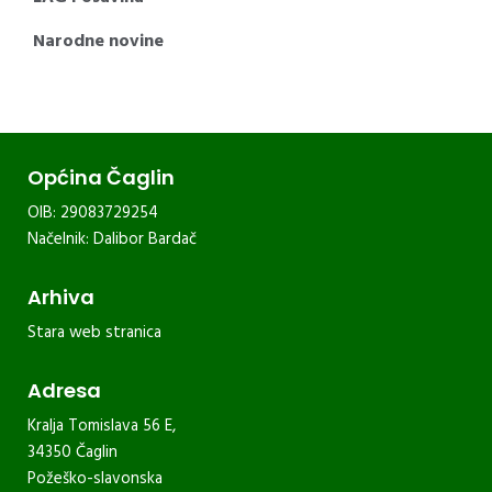
Narodne novine
Općina Čaglin
OIB: 29083729254
Načelnik: Dalibor Bardač
Arhiva
Stara web stranica
Adresa
Kralja Tomislava 56 E,
34350 Čaglin
Požeško-slavonska