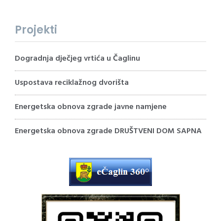
Projekti
Dogradnja dječjeg vrtića u Čaglinu
Uspostava reciklažnog dvorišta
Energetska obnova zgrade javne namjene
Energetska obnova zgrade DRUŠTVENI DOM SAPNA