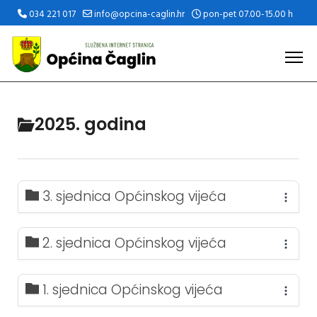
034 221 017
info@opcina-caglin.hr
pon-pet 07.00-15.00 h
2025. godina
3. sjednica Općinskog vijeća
2. sjednica Općinskog vijeća
1. sjednica Općinskog vijeća