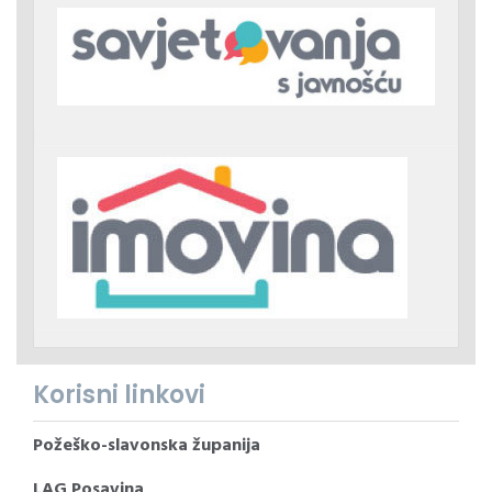
Korisni linkovi
Požeško-slavonska županija
LAG Posavina