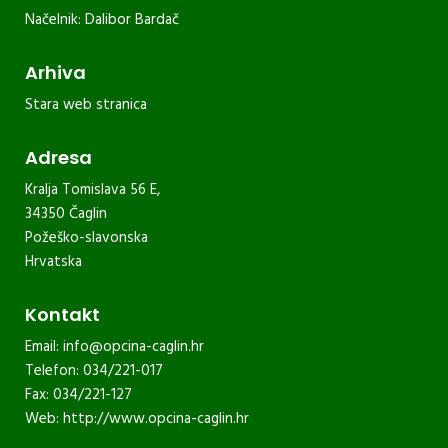
Načelnik: Dalibor Bardač
Arhiva
Stara web stranica
Adresa
Kralja Tomislava 56 E,
34350 Čaglin
Požeško-slavonska
Hrvatska
Kontakt
Email:
info@opcina-caglin.hr
Telefon: 034/221-017
Fax: 034/221-127
Web:
http://www.opcina-caglin.hr