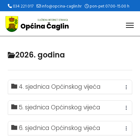
034 221 017
info@opcina-caglin.hr
pon-pet 07.00-15.00 h
2026. godina
4. sjednica Općinskog vijeća
5. sjednica Općinskog vijeća
6. sjednica Općinskog vijeća