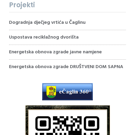
Projekti
Dogradnja dječjeg vrtića u Čaglinu
Uspostava reciklažnog dvorišta
Energetska obnova zgrade javne namjene
Energetska obnova zgrade DRUŠTVENI DOM SAPNA