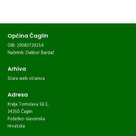
Općina Čaglin
OIB: 29083729254
Načelnik: Dalibor Bardač
Arhiva
Stara web stranica
Adresa
Kralja Tomislava 56 E,
34350 Čaglin
Požeško-slavonska
Hrvatska