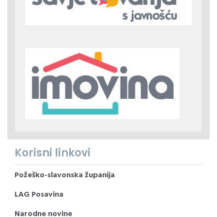
Korisni linkovi
Požeško-slavonska županija
LAG Posavina
Narodne novine