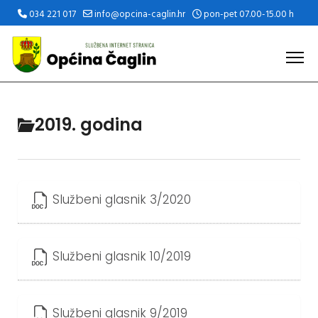
034 221 017
info@opcina-caglin.hr
pon-pet 07.00-15.00 h
2019. godina
Službeni glasnik 3/2020
Službeni glasnik 10/2019
Službeni glasnik 9/2019