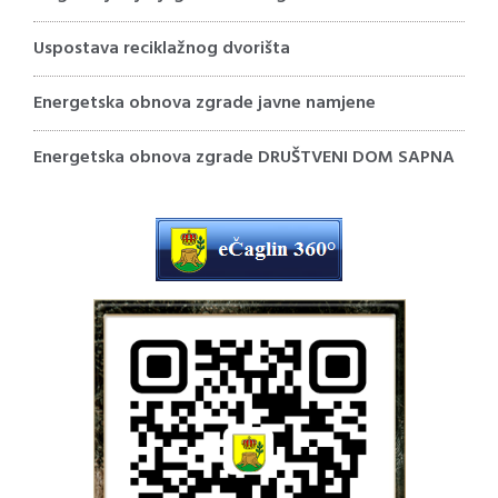
Uspostava reciklažnog dvorišta
Energetska obnova zgrade javne namjene
Energetska obnova zgrade DRUŠTVENI DOM SAPNA