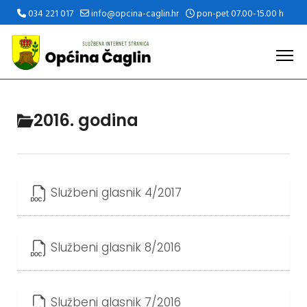
034 221 017
info@opcina-caglin.hr
pon-pet 07.00-15.00 h
2016. godina
Službeni glasnik 4/2017
Službeni glasnik 8/2016
Službeni glasnik 7/2016