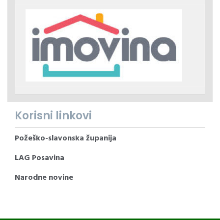
Korisni linkovi
Požeško-slavonska županija
LAG Posavina
Narodne novine