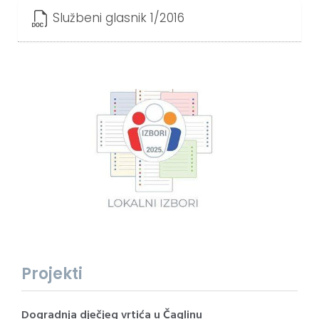
Službeni glasnik 1/2016
Projekti
Dogradnja dječjeg vrtića u Čaglinu