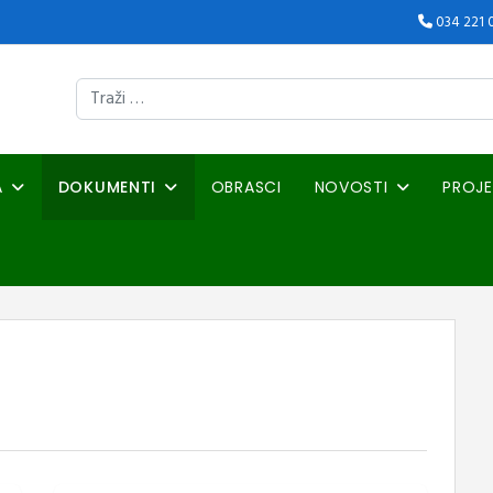
034 221 
Traži
A
DOKUMENTI
OBRASCI
NOVOSTI
PROJE