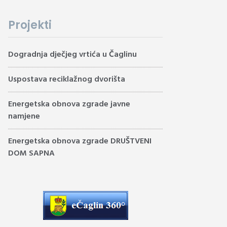
Projekti
Dogradnja dječjeg vrtića u Čaglinu
Uspostava reciklažnog dvorišta
Energetska obnova zgrade javne
namjene
Energetska obnova zgrade DRUŠTVENI
DOM SAPNA