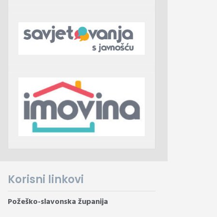
Korisni linkovi
Požeško-slavonska županija