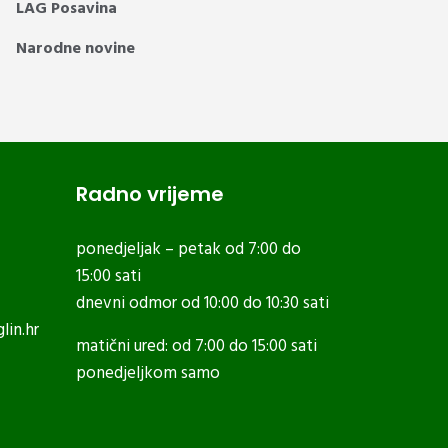
LAG Posavina
Narodne novine
Radno vrijeme
ponedjeljak – petak od 7:00 do
15:00 sati
dnevni odmor od 10:00 do 10:30 sati
lin.hr
matični ured: od 7:00 do 15:00 sati
ponedjeljkom samo