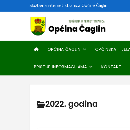
Službena internet stranica Općine Čaglin
OPĆINA ČAGLIN
OPĆINSKA TIJEL
PRISTUP INFORMACIJAMA
KONTAKT
2022. godina