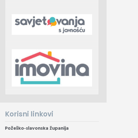
Korisni linkovi
Požeško-slavonska županija