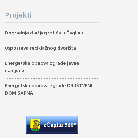
Projekti
Dogradnja dječjeg vrtića u Čaglinu
Uspostava reciklažnog dvorišta
Energetska obnova zgrade javne
namjene
Energetska obnova zgrade DRUŠTVENI
DOM SAPNA