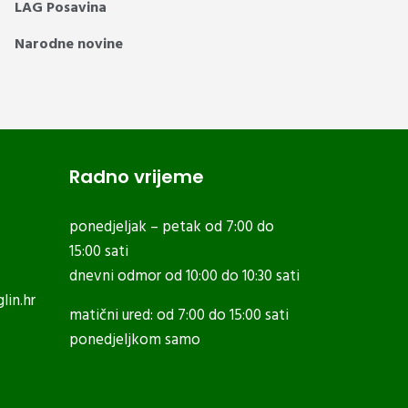
LAG Posavina
Narodne novine
Radno vrijeme
ponedjeljak – petak od 7:00 do
15:00 sati
dnevni odmor od 10:00 do 10:30 sati
lin.hr
matični ured: od 7:00 do 15:00 sati
ponedjeljkom samo