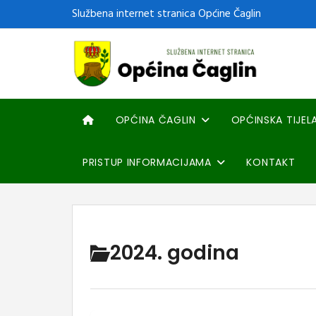
Službena internet stranica Općine Čaglin
OPĆINA ČAGLIN
OPĆINSKA TIJEL
PRISTUP INFORMACIJAMA
KONTAKT
2024. godina