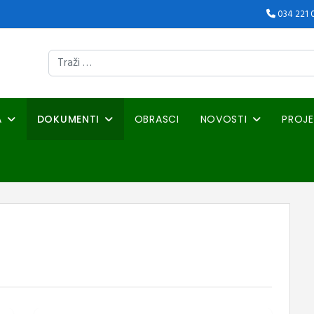
034 221 
Traži
A
DOKUMENTI
OBRASCI
NOVOSTI
PROJE