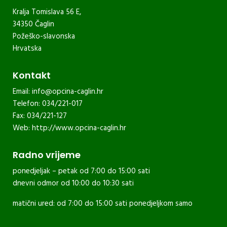
Kralja Tomislava 56 E,
34350 Čaglin
Požeško-slavonska
Hrvatska
Kontakt
Email:
info@opcina-caglin.hr
Telefon: 034/221-017
Fax: 034/221-127
Web:
http://www.opcina-caglin.hr
Radno vrijeme
ponedjeljak – petak od 7:00 do 15:00 sati
dnevni odmor od 10:00 do 10:30 sati
matični ured: od 7:00 do 15:00 sati ponedjeljkom samo