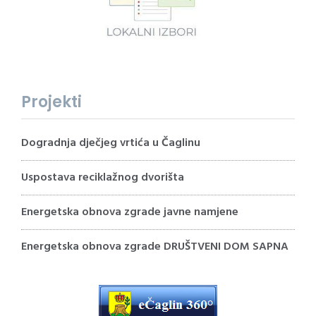
Projekti
Dogradnja dječjeg vrtića u Čaglinu
Uspostava reciklažnog dvorišta
Energetska obnova zgrade javne namjene
Energetska obnova zgrade DRUŠTVENI DOM SAPNA