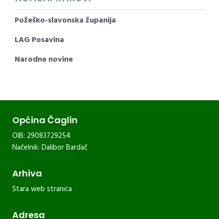
Požeško-slavonska županija
LAG Posavina
Narodne novine
Općina Čaglin
OIB: 29083729254
Načelnik: Dalibor Bardač
Arhiva
Stara web stranica
Adresa