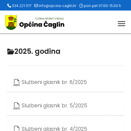
034 221 017
info@opcina-caglin.hr
pon-pet 07.00-15.00 h
2025. godina
Službeni glasnik br. 6/2025
Službeni glasnik br. 5/2025
Službeni glasnik br. 4/2025