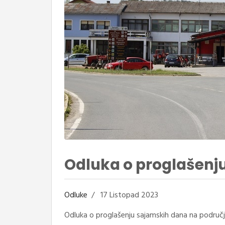
Odluka o proglašenj
Odluke
17 Listopad 2023
Odluka o proglašenju sajamskih dana na područj