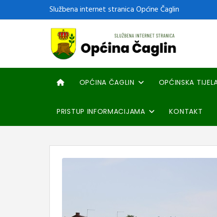
Službena internet stranica Općine Čaglin
OPĆINA ČAGLIN
OPĆINSKA TIJEL
PRISTUP INFORMACIJAMA
KONTAKT