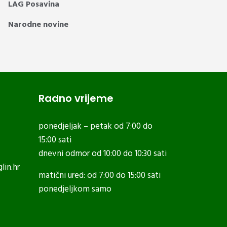
LAG Posavina
Narodne novine
Radno vrijeme
ponedjeljak – petak od 7:00 do
15:00 sati
dnevni odmor od 10:00 do 10:30 sati
lin.hr
matični ured: od 7:00 do 15:00 sati
ponedjeljkom samo