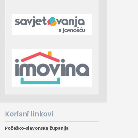
Korisni linkovi
Požeško-slavonska županija