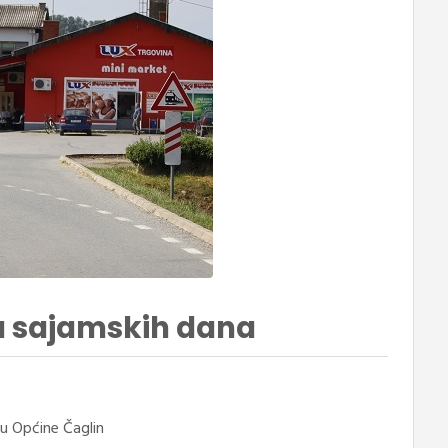
u sajamskih dana
u Općine Čaglin