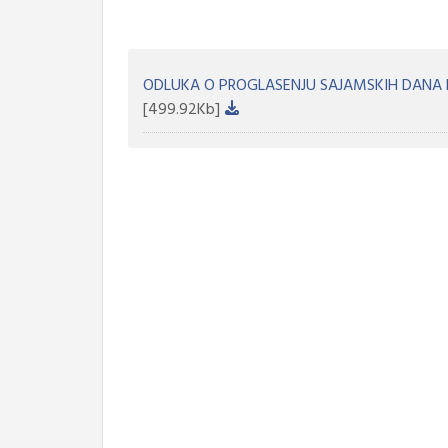
ODLUKA O PROGLASENJU SAJAMSKIH DANA N
[499.92Kb]