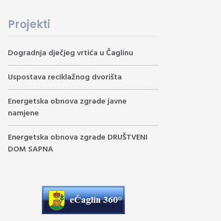
Projekti
Dogradnja dječjeg vrtića u Čaglinu
Uspostava reciklažnog dvorišta
Energetska obnova zgrade javne
namjene
Energetska obnova zgrade DRUŠTVENI
DOM SAPNA