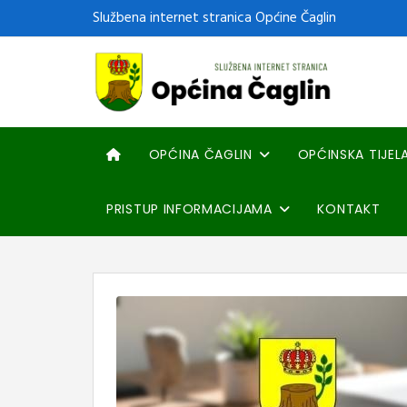
Službena internet stranica Općine Čaglin
OPĆINA ČAGLIN
OPĆINSKA TIJEL
PRISTUP INFORMACIJAMA
KONTAKT