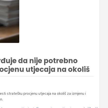
đuje da nije potrebno
ocjenu utjecaja na okoliš
sti stratešku procjenu utjecaja na okoliš za izmjenu i
n.