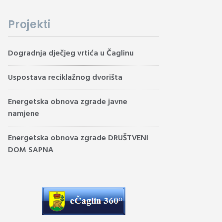
Projekti
Dogradnja dječjeg vrtića u Čaglinu
Uspostava reciklažnog dvorišta
Energetska obnova zgrade javne
namjene
Energetska obnova zgrade DRUŠTVENI
DOM SAPNA