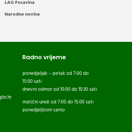
LAG Posavina
Narodne novine
Radno vrijeme
ponedjeljak – petak od 7:00 do
15:00 sati
dnevni odmor od 10:00 do 10:30 sati
lin.hr
matični ured: od 7:00 do 15:00 sati
ponedjeljkom samo