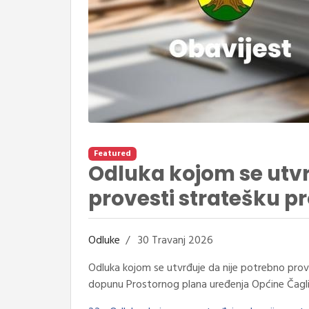
Featured
Odluka kojom se utvr
provesti stratešku pr
Odluke
30 Travanj 2026
Odluka kojom se utvrđuje da nije potrebno prove
dopunu Prostornog plana uređenja Općine Čagli