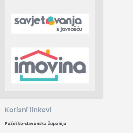
Korisni linkovi
Požeško-slavonska županija