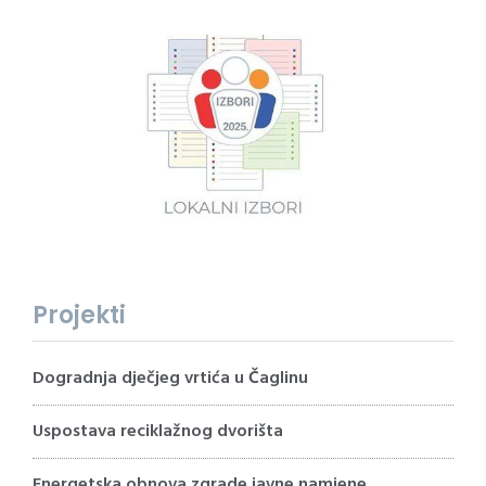
Projekti
Dogradnja dječjeg vrtića u Čaglinu
Uspostava reciklažnog dvorišta
Energetska obnova zgrade javne namjene