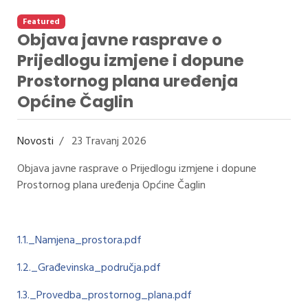
Featured
Objava javne rasprave o
Prijedlogu izmjene i dopune
Prostornog plana uređenja
Općine Čaglin
Novosti
23 Travanj 2026
Objava javne rasprave o Prijedlogu izmjene i dopune
Prostornog plana uređenja Općine Čaglin
1.1._Namjena_prostora.pdf
1.2._Građevinska_područja.pdf
1.3._Provedba_prostornog_plana.pdf