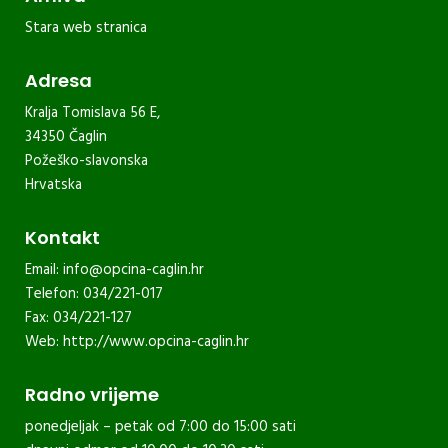
Stara web stranica
Adresa
Kralja Tomislava 56 E,
34350 Čaglin
Požeško-slavonska
Hrvatska
Kontakt
Email:
info@opcina-caglin.hr
Telefon: 034/221-017
Fax: 034/221-127
Web:
http://www.opcina-caglin.hr
Radno vrijeme
ponedjeljak – petak od 7:00 do 15:00 sati