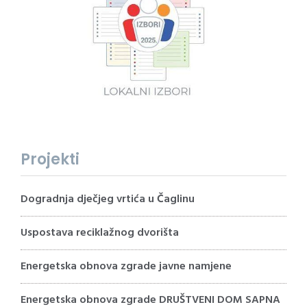
Projekti
Dogradnja dječjeg vrtića u Čaglinu
Uspostava reciklažnog dvorišta
Energetska obnova zgrade javne namjene
Energetska obnova zgrade DRUŠTVENI DOM SAPNA