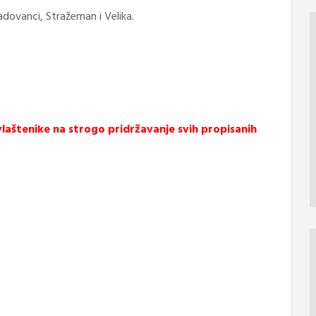
Radovanci, Stražeman i Velika.
vlaštenike na strogo pridržavanje svih propisanih