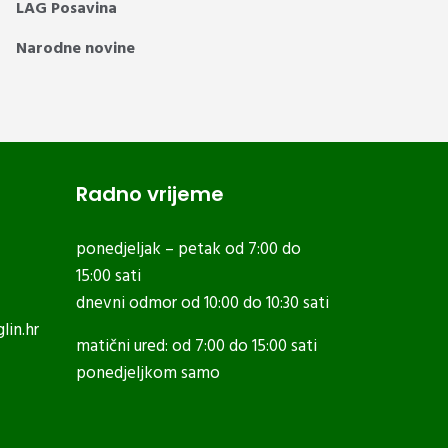
LAG Posavina
Narodne novine
Radno vrijeme
ponedjeljak – petak od 7:00 do
15:00 sati
dnevni odmor od 10:00 do 10:30 sati
lin.hr
matični ured: od 7:00 do 15:00 sati
ponedjeljkom samo