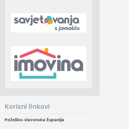
Korisni linkovi
Požeško-slavonska županija