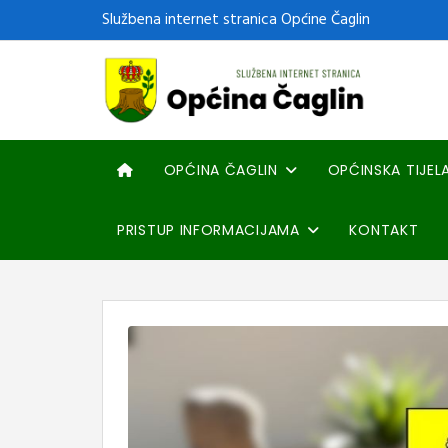
Službena internet stranica Općine Čaglin
OPĆINA ČAGLIN
OPĆINSKA TIJEL
PRISTUP INFORMACIJAMA
KONTAKT