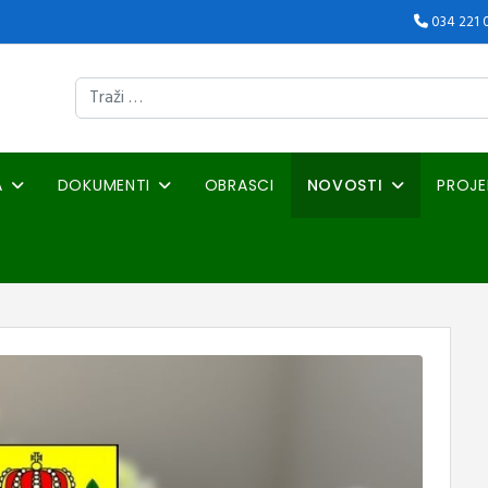
034 221 
Traži
A
DOKUMENTI
OBRASCI
NOVOSTI
PROJE