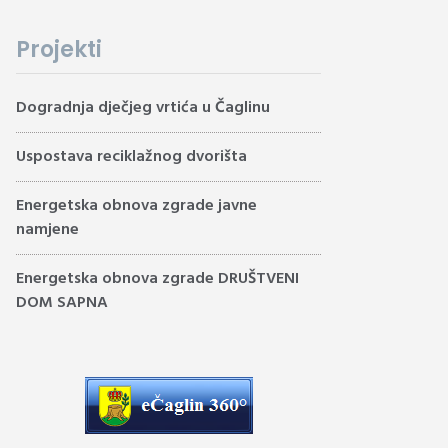
Projekti
Dogradnja dječjeg vrtića u Čaglinu
Uspostava reciklažnog dvorišta
Energetska obnova zgrade javne
namjene
Energetska obnova zgrade DRUŠTVENI
DOM SAPNA