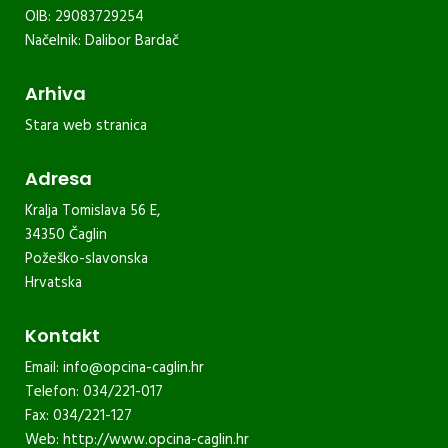
OIB: 29083729254
Načelnik: Dalibor Bardač
Arhiva
Stara web stranica
Adresa
Kralja Tomislava 56 E,
34350 Čaglin
Požeško-slavonska
Hrvatska
Kontakt
Email:
info@opcina-caglin.hr
Telefon: 034/221-017
Fax: 034/221-127
Web:
http://www.opcina-caglin.hr