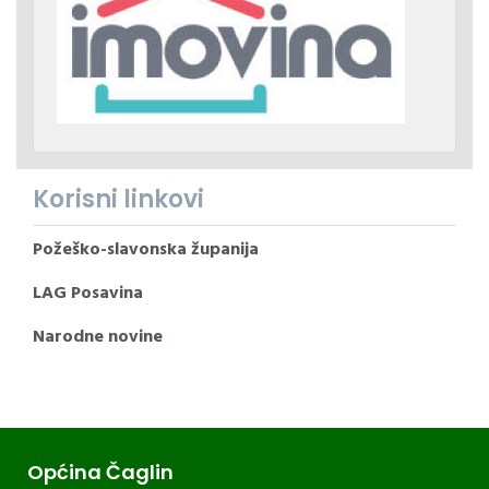
Korisni linkovi
Požeško-slavonska županija
LAG Posavina
Narodne novine
Općina Čaglin