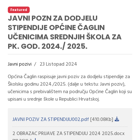
Featured
JAVNI POZN ZA DODJELU
STIPENDIJE OPĆINE ČAGLIN
UČENICIMA SREDNJIH ŠKOLA ZA
PK. GOD. 2024./ 2025.
Javni pozivi
23 Listopad 2024
Općina Čaglin raspisuje javni poziv za dodjelu stipendije za
Školsku godinu 2024./2025. (dalje u tekstu: Javni poziv),
učenicima s prebivalištem na području Općine Čaglin koji su
upisani u srednje škole u Republici Hrvatskoj.
JAVNI POZIV ZA STIPENDIJU002.pdf
[410.08Kb]
2 OBRAZAC PRIJAVE ZA STIPENDIJU 2024 2025.docx