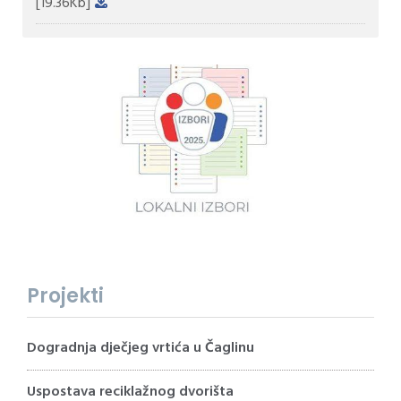
[19.36Kb]
Projekti
Dogradnja dječjeg vrtića u Čaglinu
Uspostava reciklažnog dvorišta