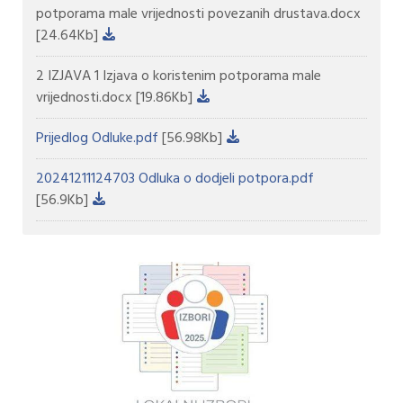
potporama male vrijednosti povezanih drustava.docx
[24.64Kb]
2 IZJAVA 1 Izjava o koristenim potporama male
vrijednosti.docx
[19.86Kb]
Prijedlog Odluke.pdf
[56.98Kb]
20241211124703 Odluka o dodjeli potpora.pdf
[56.9Kb]