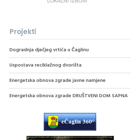
Projekti
Dogradnja dječjeg vrtića u Čaglinu
Uspostava reciklažnog dvorišta
Energetska obnova zgrade javne namjene
Energetska obnova zgrade DRUŠTVENI DOM SAPNA