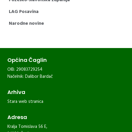
LAG Posavina
Narodne novine
Općina Čaglin
OIB: 29083729254
Načelnik: Dalibor Bardač
Arhiva
Stara web stranica
Adresa
Kralja Tomislava 56 E,