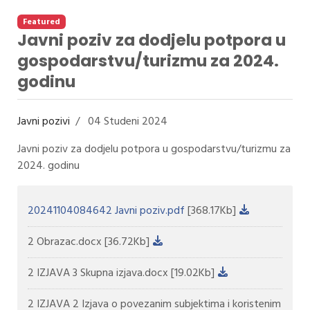
Featured
Javni poziv za dodjelu potpora u
gospodarstvu/turizmu za 2024.
godinu
Javni pozivi
04 Studeni 2024
Javni poziv za dodjelu potpora u gospodarstvu/turizmu za
2024. godinu
20241104084642 Javni poziv.pdf
[368.17Kb]
2 Obrazac.docx
[36.72Kb]
2 IZJAVA 3 Skupna izjava.docx
[19.02Kb]
2 IZJAVA 2 Izjava o povezanim subjektima i koristenim