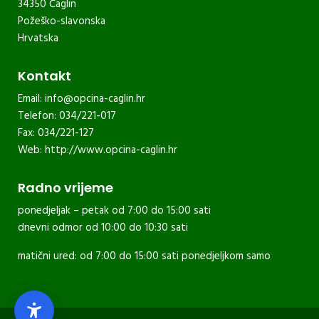
34350 Čaglin
Požeško-slavonska
Hrvatska
Kontakt
Email:
info@opcina-caglin.hr
Telefon: 034/221-017
Fax: 034/221-127
Web:
http://www.opcina-caglin.hr
Radno vrijeme
ponedjeljak – petak od 7:00 do 15:00 sati
dnevni odmor od 10:00 do 10:30 sati
matični ured: od 7:00 do 15:00 sati ponedjeljkom samo