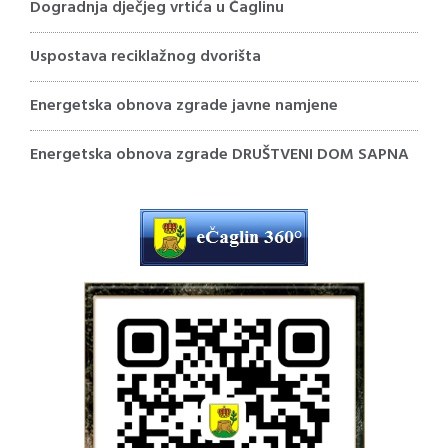
Dogradnja dječjeg vrtića u Čaglinu
Uspostava reciklažnog dvorišta
Energetska obnova zgrade javne namjene
Energetska obnova zgrade DRUŠTVENI DOM SAPNA