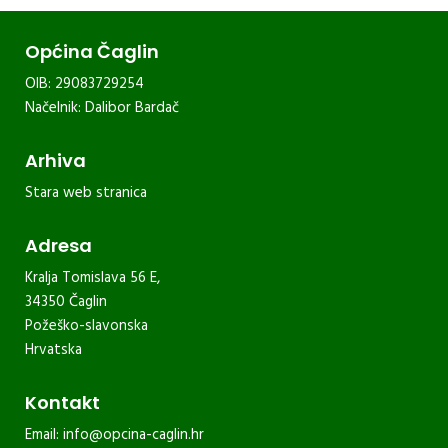
Općina Čaglin
OIB: 29083729254
Načelnik: Dalibor Bardač
Arhiva
Stara web stranica
Adresa
Kralja Tomislava 56 E,
34350 Čaglin
Požeško-slavonska
Hrvatska
Kontakt
Email:
info@opcina-caglin.hr