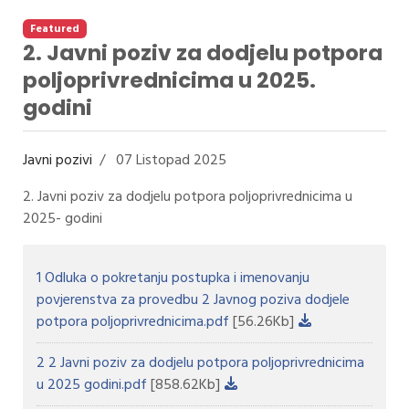
Featured
2. Javni poziv za dodjelu potpora
poljoprivrednicima u 2025.
godini
Javni pozivi
07 Listopad 2025
2. Javni poziv za dodjelu potpora poljoprivrednicima u
2025- godini
1 Odluka o pokretanju postupka i imenovanju
povjerenstva za provedbu 2 Javnog poziva dodjele
potpora poljoprivrednicima.pdf
[56.26Kb]
2 2 Javni poziv za dodjelu potpora poljoprivrednicima
u 2025 godini.pdf
[858.62Kb]