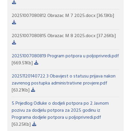
20251007080812 Obrazac M 7 2025.docx
[36.13Kb]
20251007080815 Obrazac M 8 2025.docx
[37.26Kb]
20251007080819 Program potpora u poljoprivredi.pdf
[669.51Kb]
20251120140722 3 Obavijest o statusu prijava nakon
zavrenog postupka administrativne provjere.pdf
[63.21Kb]
5 Prijedlog Odluke o dodjeli potpora po 2 Javnom
pozivu za dodjelu potpora za 2025 godinu iz
Programa dodjele potpora u poljoprivredi.pdf
[63.25Kb]