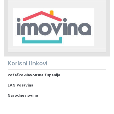
Korisni linkovi
Požeško-slavonska županija
LAG Posavina
Narodne novine