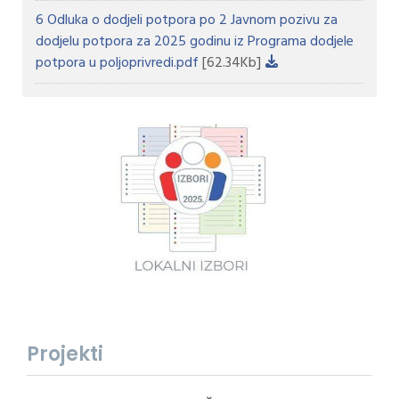
6 Odluka o dodjeli potpora po 2 Javnom pozivu za
dodjelu potpora za 2025 godinu iz Programa dodjele
potpora u poljoprivredi.pdf
[62.34Kb]
Projekti