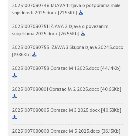
20251007080748 IZJAVA 1 Izjava o potporama male
vrijednosti 2025.docx
[21.55Kb]
20251007080751 IZJAVA 2 Izjava o povezanim
subjektima 2025.docx
[26.55Kb]
20251007080755 IZJAVA 3 Skupna izjava 20245.docx
[19.36Kb]
20251007080758 Obrazac M 1 2025.docx
[44.14Kb]
20251007080801 Obrazac M 2 2025.docx
[40.66Kb]
20251007080805 Obrazac M 3 2025.docx
[40.53Kb]
20251007080808 Obrazac M 5 2025.docx
[36.15Kb]