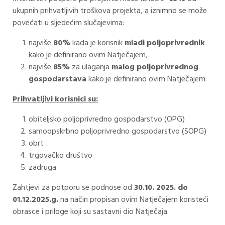
ukupnih prihvatljivih troškova projekta, a iznimno se može
povećati u sljedećim slučajevima:
najviše
80%
kada je korisnik
mladi poljoprivrednik
kako je definirano ovim Natječajem,
najviše
85%
za ulaganja
malog poljoprivrednog
gospodarstava
kako je definirano ovim Natječajem.
Prihvatljivi korisnici su:
obiteljsko poljoprivredno gospodarstvo (OPG)
samoopskrbno poljoprivredno gospodarstvo (SOPG)
obrt
trgovačko društvo
zadruga
Zahtjevi za potporu se podnose od
30.10. 2025. do
01.12.2025.g.
na način propisan ovim Natječajem koristeći
obrasce i priloge koji su sastavni dio Natječaja.