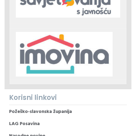
Korisni linkovi
Požeško-slavonska županija
LAG Posavina
Narodne novine