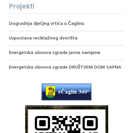
Projekti
Dogradnja dječjeg vrtića u Čaglinu
Uspostava reciklažnog dvorišta
Energetska obnova zgrade javne namjene
Energetska obnova zgrade DRUŠTVENI DOM SAPNA