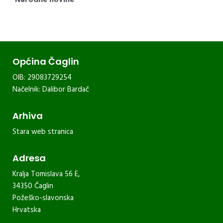
Općina Čaglin
OIB: 29083729254
Načelnik: Dalibor Bardač
Arhiva
Stara web stranica
Adresa
Kralja Tomislava 56 E,
34350 Čaglin
Požeško-slavonska
Hrvatska