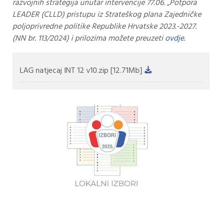
razvojnih strategija unutar intervencije 77.06. „Potpora
LEADER (CLLD) pristupu iz Strateškog plana Zajedničke
poljoprivredne politike Republike Hrvatske 2023.-2027.
(NN br. 113/2024) i prilozima možete preuzeti
ovdje
.
LAG natjecaj INT 12 v10.zip
[12.71Mb]