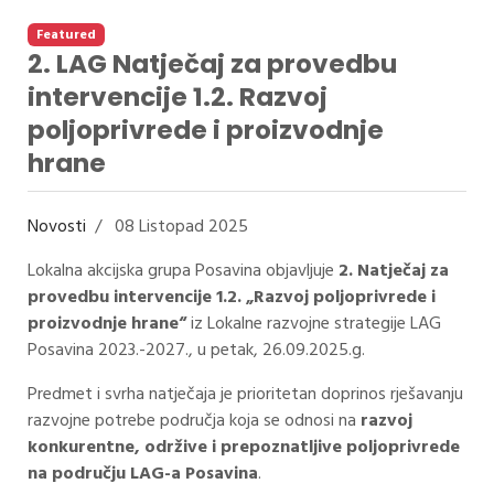
Featured
2. LAG Natječaj za provedbu
intervencije 1.2. Razvoj
poljoprivrede i proizvodnje
hrane
Novosti
08 Listopad 2025
Lokalna akcijska grupa Posavina objavljuje
2. Natječaj za
provedbu intervencije 1.2. „Razvoj poljoprivrede i
proizvodnje hrane“
iz Lokalne razvojne strategije LAG
Posavina 2023.-2027., u petak, 26.09.2025.g.
Predmet i svrha natječaja
je prioritetan doprinos rješavanju
razvojne potrebe područja koja se odnosi na
razvoj
konkurentne, održive i prepoznatljive poljoprivrede
na području LAG-a Posavina
.