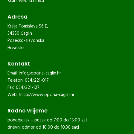
Stara web stranica
Adresa
Kralja Tomislava 56 E,
34350 Čaglin
Požeško-slavonska
Hrvatska
Kontakt
Email:
info@opcina-caglin.hr
Telefon: 034/221-017
Fax: 034/221-127
Web:
http://www.opcina-caglin.hr
Radno vrijeme
ponedjeljak – petak od 7:00 do 15:00 sati
dnevni odmor od 10:00 do 10:30 sati