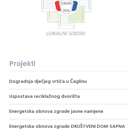
Projekti
Dogradnja dječjeg vrtića u Čaglinu
Uspostava reciklažnog dvorišta
Energetska obnova zgrade javne namjene
Energetska obnova zgrade DRUŠTVENI DOM SAPNA