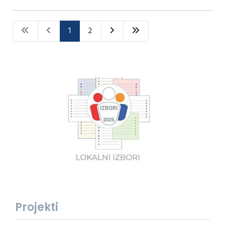
1
2
Projekti