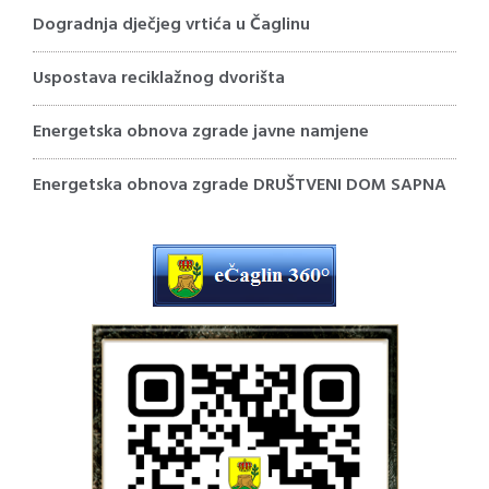
Dogradnja dječjeg vrtića u Čaglinu
Uspostava reciklažnog dvorišta
Energetska obnova zgrade javne namjene
Energetska obnova zgrade DRUŠTVENI DOM SAPNA