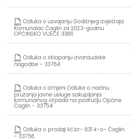
Odluka o usvajanju Godišnjeg izvještaja
Komunalac Čaglin za 2023-godinu
OPĆINSKO VIJEĆE 33811
Odluka o sklapanju izvansudske
nagodbe - 33764
Odluka o izmjeni Odluke o načinu
pružanja javne usluge sakupljanja
komunalnog otpada na području Općine
Čaglin - 33754
Odluka o prodaji kč.br- 631 k-o- Čaglin
- 33756