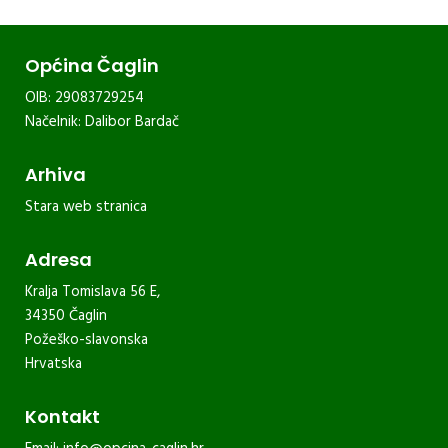
Općina Čaglin
OIB: 29083729254
Načelnik: Dalibor Bardač
Arhiva
Stara web stranica
Adresa
Kralja Tomislava 56 E,
34350 Čaglin
Požeško-slavonska
Hrvatska
Kontakt