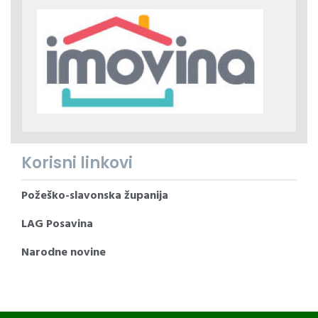
Korisni linkovi
Požeško-slavonska županija
LAG Posavina
Narodne novine