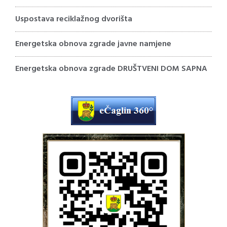
Uspostava reciklažnog dvorišta
Energetska obnova zgrade javne namjene
Energetska obnova zgrade DRUŠTVENI DOM SAPNA